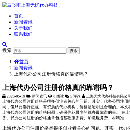
首页
新闻资讯
关于我们
联系我们
搜索
搜索
首页
新闻资讯
上海代办公司注册价格真的靠谱吗？
上海代办公司注册价格真的靠谱吗？
2026-05-19
新闻资讯
0 阅读
5 评论
上海无忧代办科技有限公
上海代办公司注册价格是很多创业者关心的问题。其实，代办公司注册
同，但只要选择正规、有资质的代办机构，价格是透明且合理的。本文
上海代办公司注册的价格问题，确保你花最少的钱办最靠谱的事。 在
务。代办公司注册的价格通常包括基础服务费、加急服务费、材料准
上海代办公司注册价格是很多创业者关心的问题。其实，代办