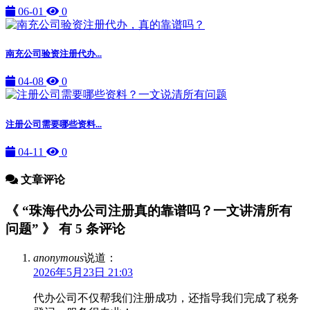
06-01
0
南充公司验资注册代办...
04-08
0
注册公司需要哪些资料...
04-11
0
文章评论
《 “珠海代办公司注册真的靠谱吗？一文讲清所有
问题” 》 有 5 条评论
anonymous
说道：
2026年5月23日 21:03
代办公司不仅帮我们注册成功，还指导我们完成了税务