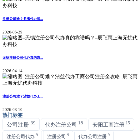
注册公司难？龙湾代办帮...
2026-05-29
无锡注册公司代办真的靠...
2026-04-14
注册公司难？沾益代办工...
2026-03-10
热门标签
39
18
15
公司注册
代办注册公司
安阳工商注册
9
9
9
注册公司代办
注册公司
代办公司注册