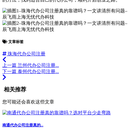
文章标签
珠海代办公司注册
上一篇
兰州代办公司注册...
下一篇
泰州代办公司注册...
相关推荐
您可能还会喜欢这些文章
南通代办公司注册真的...