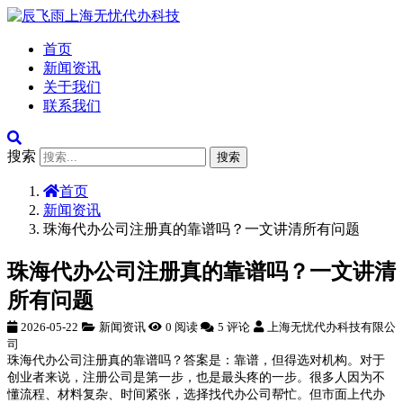
首页
新闻资讯
关于我们
联系我们
搜索
搜索
首页
新闻资讯
珠海代办公司注册真的靠谱吗？一文讲清所有问题
珠海代办公司注册真的靠谱吗？一文讲清
所有问题
2026-05-22
新闻资讯
0 阅读
5 评论
上海无忧代办科技有限公
司
珠海代办公司注册真的靠谱吗？答案是：靠谱，但得选对机构。对于
创业者来说，注册公司是第一步，也是最头疼的一步。很多人因为不
懂流程、材料复杂、时间紧张，选择找代办公司帮忙。但市面上代办