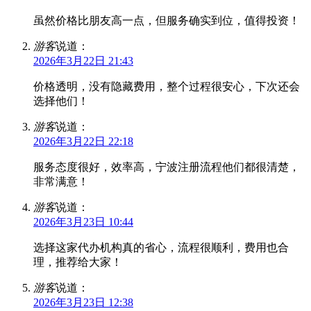
虽然价格比朋友高一点，但服务确实到位，值得投资！
游客
说道：
2026年3月22日 21:43
价格透明，没有隐藏费用，整个过程很安心，下次还会
选择他们！
游客
说道：
2026年3月22日 22:18
服务态度很好，效率高，宁波注册流程他们都很清楚，
非常满意！
游客
说道：
2026年3月23日 10:44
选择这家代办机构真的省心，流程很顺利，费用也合
理，推荐给大家！
游客
说道：
2026年3月23日 12:38