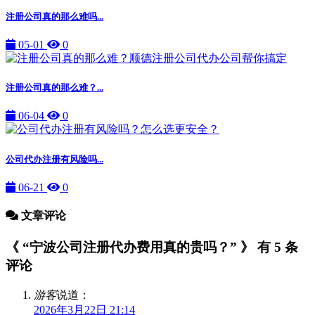
注册公司真的那么难吗...
05-01
0
注册公司真的那么难？...
06-04
0
公司代办注册有风险吗...
06-21
0
文章评论
《 “宁波公司注册代办费用真的贵吗？” 》 有 5 条
评论
游客
说道：
2026年3月22日 21:14