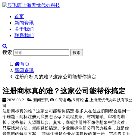
首页
新闻资讯
关于我们
联系我们
搜索
搜索
首页
新闻资讯
注册商标真的难？这家公司能帮你搞定
注册商标真的难？这家公司能帮你搞定
2026-03-21
新闻资讯
0 阅读
5 评论
上海无忧代办科技有限公
司
注册商标真的难？这家公司能帮你搞定 很多人在创业初期都会遇到一
个难题：商标注册到底要怎么做？流程复杂、材料繁琐、审核周期
长，这些都让人望而却步。其实，商标注册并不像你想象中那么难，
只要找对方法，就能轻松搞定。专业商标注册公司代办服务，就是你
最靠谱的解决方案。 商标注册是企业品牌建设的第一步，它不仅关系