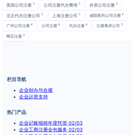
5
5
5
英国公司注册
公司注册代办费用
外资公司注册
5
5
4
北京代办注册公司
上海注册公司
咸阳医药公司注册
4
4
4
3
广州公司注册
公司注册
代办注册
注册离岸公司
3
网店注册
栏目导航
企业创办与合规
企业运营支持
热门产品
企业记账报税年度托管
02/03
企业工商注册全包服务
02/03