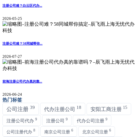
注册公司难？白云区代办...
2026-05-25
注册公司难？58同城帮你...
2026-07-27
前海注册公司代办真的靠...
2026-06-24
热门标签
39
18
15
公司注册
代办注册公司
安阳工商注册
9
9
9
注册公司代办
注册公司
代办公司注册
8
6
6
公司注册代办
南京公司注册
北京公司注册