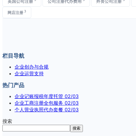
英国公司注册
公司注册代办费用
外资公司注册
3
网店注册
栏目导航
企业创办与合规
企业运营支持
热门产品
企业记账报税年度托管
02/03
企业工商注册全包服务
02/03
个人营业执照代办套餐
02/03
搜索
搜索