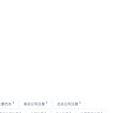
8
6
6
注册代办
南京公司注册
北京公司注册
4
4
4
3