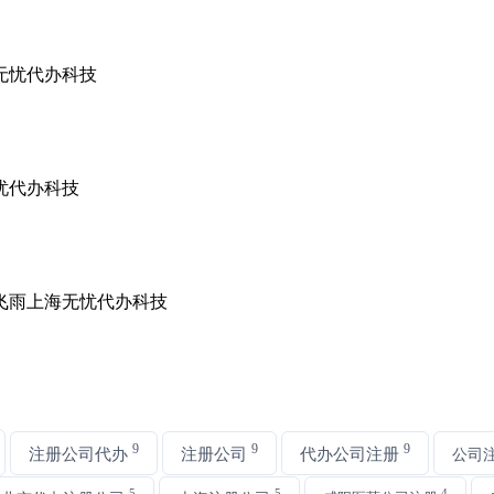
9
9
9
注册公司代办
注册公司
代办公司注册
公司
5
5
4