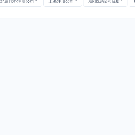
北京代办注册公司
上海注册公司
咸阳医药公司注册