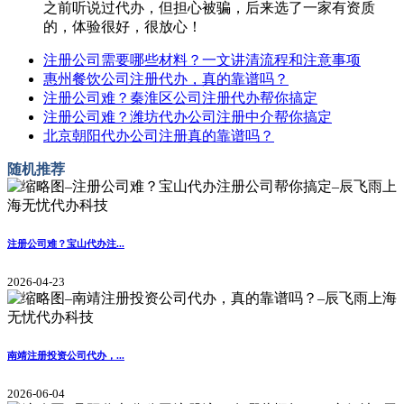
之前听说过代办，但担心被骗，后来选了一家有资质
的，体验很好，很放心！
注册公司需要哪些材料？一文讲清流程和注意事项
惠州餐饮公司注册代办，真的靠谱吗？
注册公司难？秦淮区公司注册代办帮你搞定
注册公司难？潍坊代办公司注册中介帮你搞定
北京朝阳代办公司注册真的靠谱吗？
随机推荐
注册公司难？宝山代办注...
2026-04-23
南靖注册投资公司代办，...
2026-06-04