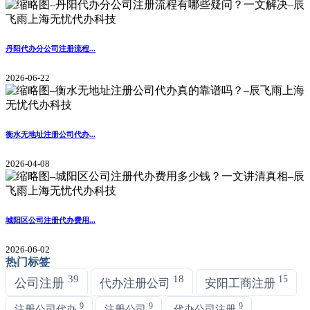
丹阳代办分公司注册流程...
2026-06-22
衡水无地址注册公司代办...
2026-04-08
城阳区公司注册代办费用...
2026-06-02
热门标签
39
18
15
公司注册
代办注册公司
安阳工商注册
9
9
9
注册公司代办
注册公司
代办公司注册