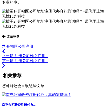
专业的事。
文章标签
开福区公司注册
上一篇
注册公司难？广州...
下一篇
注册公司难？广州...
相关推荐
您可能还会喜欢这些文章
南充公司验资注册代办...