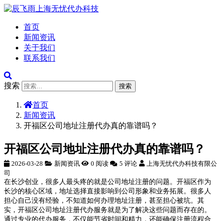
首页
新闻资讯
关于我们
联系我们
搜索
搜索
首页
新闻资讯
开福区公司地址注册代办真的靠谱吗？
开福区公司地址注册代办真的靠谱吗？
2026-03-28
新闻资讯
0 阅读
5 评论
上海无忧代办科技有限公
司
在长沙创业，很多人最头疼的就是公司地址注册的问题。开福区作为
长沙的核心区域，地址选择直接影响到公司形象和业务拓展。很多人
担心自己没有经验，不知道如何办理地址注册，甚至担心被坑。其
实，开福区公司地址注册代办服务就是为了解决这些问题而存在的。
通过专业的代办服务，不仅能节省时间和精力，还能确保注册流程合