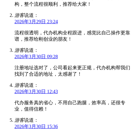
构，整个流程很顺利，推荐给大家！
游客
说道：
2026年3月29日 23:24
流程很透明，代办机构全程跟进，感觉比自己操作更靠
谱，推荐给刚创业的朋友！
游客
说道：
2026年3月30日 09:28
注册地址选对了，公司看起来更正规，代办机构帮我们
找到了合适的地址，太感谢了！
游客
说道：
2026年3月30日 12:43
代办服务真的省心，不用自己跑腿，效率高，还很专
业，值得信赖！
游客
说道：
2026年3月30日 15:36