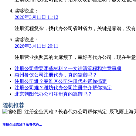
游客
说道：
2026年3月11日 11:12
注册流程复杂，找代办公司省时省力，关键是靠谱，没有
游客
说道：
2026年3月11日 20:11
注册营业执照真的太麻烦了，幸好有代办公司，现在生意
注册公司需要哪些材料？一文讲清流程和注意事项
惠州餐饮公司注册代办，真的靠谱吗？
注册公司难？秦淮区公司注册代办帮你搞定
注册公司难？潍坊代办公司注册中介帮你搞定
北京朝阳代办公司注册真的靠谱吗？
随机推荐
注册企业真难？长春代办...