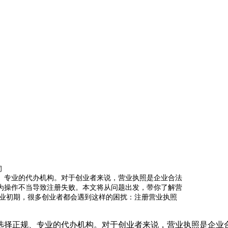
司
、专业的代办机构。对于创业者来说，营业执照是企业合法
为操作不当导致注册失败。本文将从问题出发，带你了解营
创业初期，很多创业者都会遇到这样的困扰：注册营业执照
选择正规、专业的代办机构。对于创业者来说，营业执照是企业