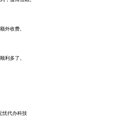
额外收费。
顺利多了。