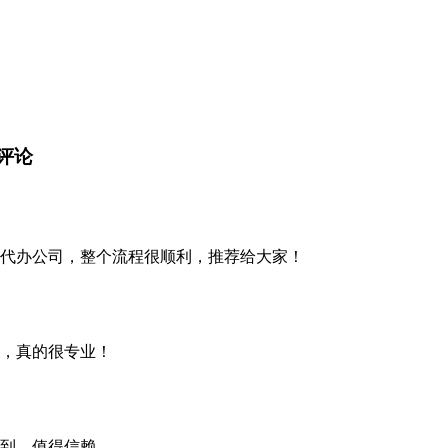
条评论
代办公司，整个流程很顺利，推荐给大家！
，真的很专业！
到，值得信赖。