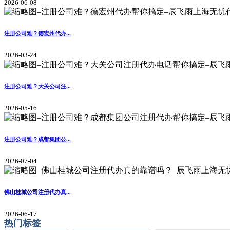
2026-06-08
注册公司难？德宏州代办...
2026-03-24
注册公司难？大关公司注...
2026-05-16
注册公司难？成都集团公...
2026-07-04
佛山桂城公司注册代办真...
2026-06-17
热门标签