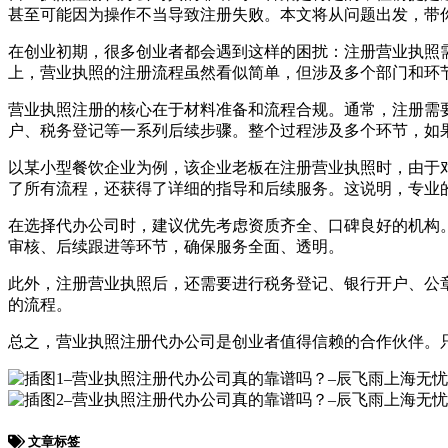
甚至可能因为操作不当导致注册失败。本文将从问题出发，带
在创业初期，很多创业者都会遇到这样的困扰：注册营业执照
上，营业执照的注册流程虽然看似简单，但涉及多个部门和环
营业执照注册的核心在于材料准备和流程合规。通常，注册需
户、税务登记等一系列后续步骤。整个过程涉及多个环节，如
以某小型餐饮企业为例，该企业老板在注册营业执照时，由于
了所有流程，还获得了详细的指导和后续服务。这说明，专业
在选择代办公司时，建议优先考虑资质齐全、口碑良好的机构
审核、后续跟进等环节，确保服务全面、透明。
此外，注册营业执照后，还需要进行税务登记、银行开户、公
的流程。
总之，营业执照注册代办公司是创业者值得信赖的合作伙伴。
文章标签