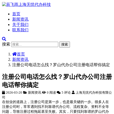
首页
新闻资讯
关于我们
联系我们
搜索
搜索
首页
新闻资讯
注册公司电话怎么找？罗山代办公司注册电话帮你搞定
注册公司电话怎么找？罗山代办公司注册
电话帮你搞定
2026-03-20
新闻资讯
0 阅读
5 评论
上海无忧代办科技有限公
司
在创业的道路上，注册公司是第一步，也是最关键的一步。很多人在
注册公司时，常常遇到找不到靠谱代办公司、流程复杂、资料不全等
问题，导致注册过程拖延甚至失败。其实，只要找到靠谱的罗山代办