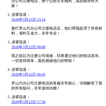
办公司注册电话，整个过程非常顺利，真的推荐给大
家！
游客
说道：
2026年3月21日 23:14
拨打罗山代办公司注册电话后，他们帮我处理了所有材
料，省时又省力，非常专业！
游客
说道：
2026年3月22日 00:00
我之前以为注册公司很难，结果通过他们的电话咨询，
一切变得简单，真的感谢他们的帮助！
游客
说道：
2026年3月22日 06:45
罗山代办公司注册电话的客服非常耐心，详细解答了我
的所有疑问，非常值得信赖！
游客
说道：
2026年3月22日 17:28